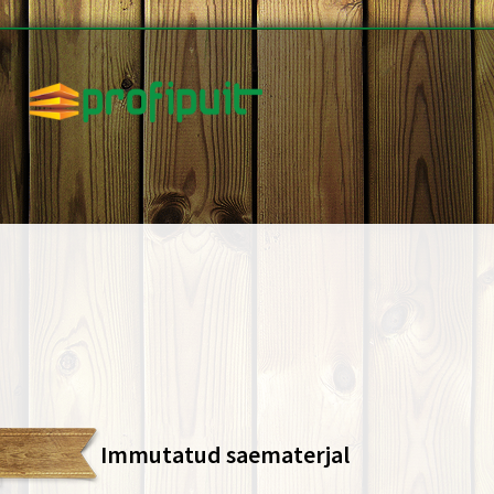
Immutatud saematerjal